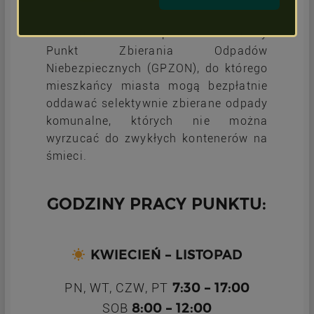
Od 2013 r. JZK prowadzi Gminny
Punkt Zbierania Odpadów
Niebezpiecznych (GPZON), do którego
mieszkańcy miasta mogą bezpłatnie
oddawać selektywnie zbierane odpady
komunalne, których nie można
wyrzucać do zwykłych kontenerów na
śmieci.
GODZINY PRACY PUNKTU:
KWIECIEŃ – LISTOPAD
7:30 – 17:00
PN, WT, CZW, PT
8:00 – 12:00
SOB