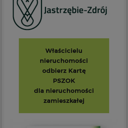
Właścicielu
nieruchomości
odbierz Kartę
PSZOK
dla nieruchomości
zamieszkałej