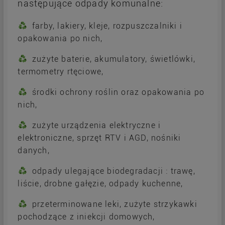
następujące odpady komunalne:
farby, lakiery, kleje, rozpuszczalniki i
opakowania po nich,
zużyte baterie, akumulatory, świetlówki,
termometry rtęciowe,
środki ochrony roślin oraz opakowania po
nich,
zużyte urządzenia elektryczne i
elektroniczne, sprzęt RTV i AGD, nośniki
danych,
odpady ulegające biodegradacji : trawę,
liście, drobne gałęzie, odpady kuchenne,
przeterminowane leki, zużyte strzykawki
pochodzące z iniekcji domowych,