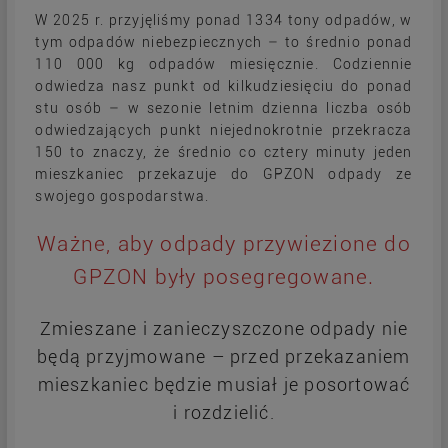
W 2025 r. przyjęliśmy ponad 1334 tony odpadów, w
tym odpadów niebezpiecznych – to średnio ponad
110 000 kg odpadów miesięcznie. Codziennie
odwiedza nasz punkt od kilkudziesięciu do ponad
stu osób – w sezonie letnim dzienna liczba osób
odwiedzających punkt niejednokrotnie przekracza
150 to znaczy, że średnio co cztery minuty jeden
mieszkaniec przekazuje do GPZON odpady ze
swojego gospodarstwa.
Ważne, aby odpady przywiezione do
GPZON były posegregowane.
Zmieszane i zanieczyszczone odpady nie
będą przyjmowane – przed przekazaniem
mieszkaniec będzie musiał je posortować
i rozdzielić.