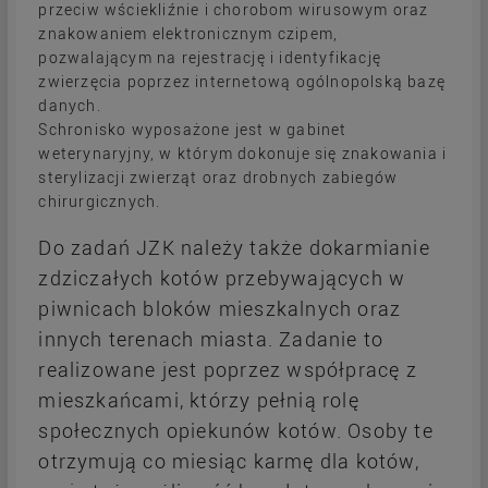
przeciw wściekliźnie i chorobom wirusowym oraz
znakowaniem elektronicznym czipem,
pozwalającym na rejestrację i identyfikację
zwierzęcia poprzez internetową ogólnopolską bazę
danych.
Schronisko wyposażone jest w gabinet
weterynaryjny, w którym dokonuje się znakowania i
sterylizacji zwierząt oraz drobnych zabiegów
chirurgicznych.
Do zadań JZK należy także dokarmianie
zdziczałych kotów przebywających w
piwnicach bloków mieszkalnych oraz
innych terenach miasta. Zadanie to
realizowane jest poprzez współpracę z
mieszkańcami, którzy pełnią rolę
społecznych opiekunów kotów. Osoby te
otrzymują co miesiąc karmę dla kotów,