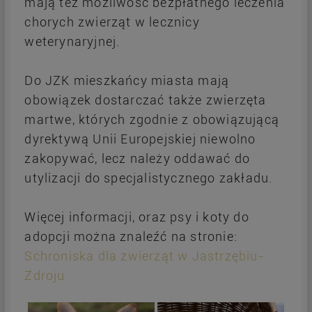
mają też możliwość bezpłatnego leczenia
chorych zwierząt w lecznicy
weterynaryjnej.
Do JZK mieszkańcy miasta mają
obowiązek dostarczać także zwierzęta
martwe, których zgodnie z obowiązującą
dyrektywą Unii Europejskiej niewolno
zakopywać, lecz należy oddawać do
utylizacji do specjalistycznego zakładu.
Więcej informacji, oraz psy i koty do
adopcji można znaleźć na stronie:
Schroniska dla zwierząt w Jastrzębiu-
Zdroju