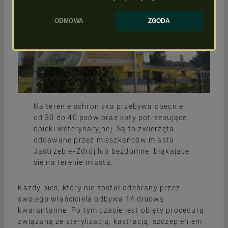
ODMOWA
ZGODA
Na terenie schroniska przebywa obecnie
od 30 do 40 psów oraz koty potrzebujące
opieki weterynaryjnej. Są to zwierzęta
oddawane przez mieszkańców miasta
Jastrzębie-Zdrój lub bezdomne, błąkające
się na terenie miasta.
Każdy pies, który nie został odebrany przez
swojego właściciela odbywa 14 dniową
kwarantannę. Po tym czasie jest objęty procedurą
związaną ze sterylizacją, kastracją, szczepieniem