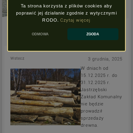
Ta strona korzysta z plików cookies aby
poprawić jej działanie zgodnie z wytycznymi
RODO.
Czytaj więcej
ODMOWA
ZGODA
Wstecz
3 grudnia, 2025
W dniach od
15.12.2025 r. do
31.12.2025 r.
Jastrzębski
Zakład Komunalny
nie będzie
prowadził
sprzedaży
drewna.